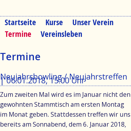
Startseite
Kurse
Unser Verein
Navigation
überspringen
Termine
Vereinsleben
Termine
Neujahrsbowling / Neujahrstreffen
|
06.01.2018, 15:00 Uhr
Zum zweiten Mal wird es im Januar nicht den
gewohnten Stammtisch am ersten Montag
im Monat geben. Stattdessen treffen wir uns
bereits am Sonnabend, dem 6. Januar 2018,